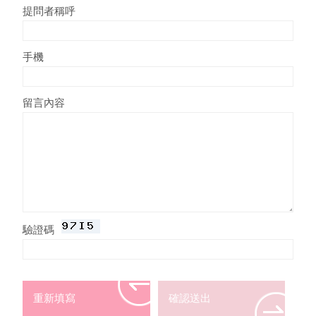
提問者稱呼
手機
留言內容
驗證碼