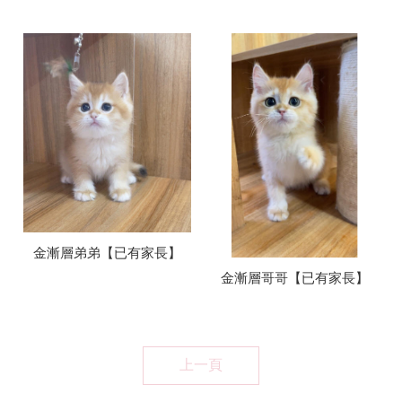
金漸層弟弟【已有家長】
金漸層哥哥【已有家長】
上一頁